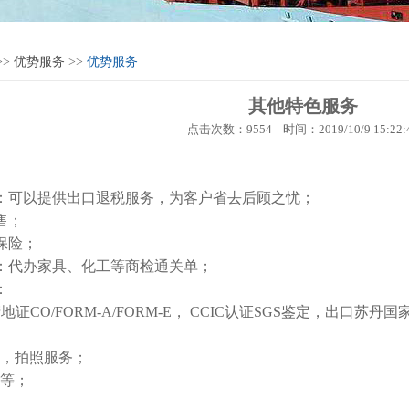
>>
优势服务
>>
优势服务
其他特色服务
点击次数：9554 时间：2019/10/9 15:22:
：可以提供出口退税服务，为客户省去后顾之忧；
售；
保险；
：代办家具、化工等商检通关单；
：
地证CO/FORM-A/FORM-E， CCIC认证SGS鉴定，出口
装，拍照服务；
证等；