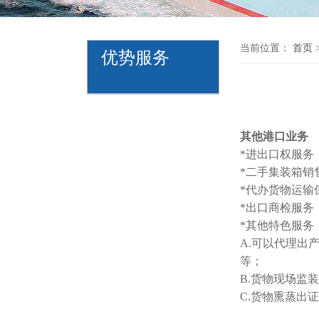
当前位置：
首页
优势服务
其他港口业务
*进出口权服务
*二手集装箱销
*代办货物运输
*出口商检服务
*其他特色服务
A.可以代理出产
等；
B.货物现场监
C.货物熏蒸出